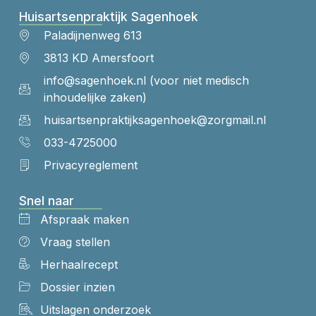
Huisartsenpraktijk Sagenhoek
Paladijnenweg 613
3813 KD Amersfoort
info@sagenhoek.nl (voor niet medisch
inhoudelijke zaken)
huisartsenpraktijk​sagenhoek​@zorgmail.nl
033-4725000
Privacyreglement
Snel naar
Afspraak maken
Vraag stellen
Herhaalrecept
Dossier inzien
Uitslagen onderzoek