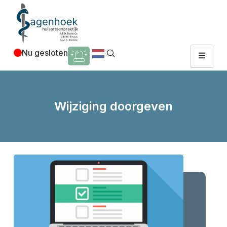
Nu gesloten
Wijziging doorgeven