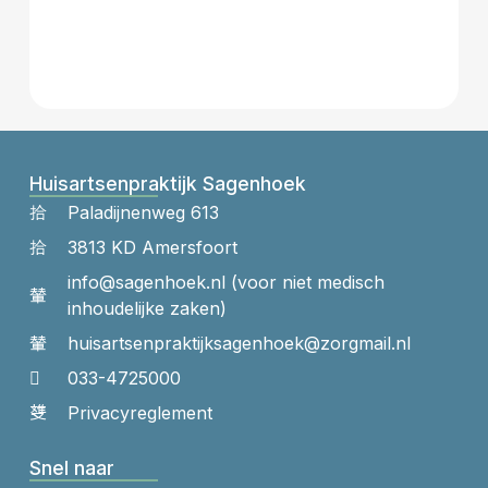
Huisartsenpraktijk Sagenhoek
Paladijnenweg 613
3813 KD Amersfoort
info@sagenhoek.nl (voor niet medisch
inhoudelijke zaken)
huisartsenpraktijk​sagenhoek​@zorgmail.nl
033-4725000
Privacyreglement
Snel naar