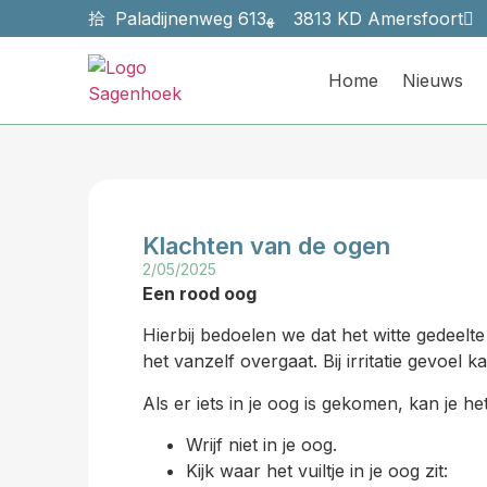
Paladijnenweg 613
3813 KD Amersfoort
Home
Nieuws
Klachten van de ogen
2/05/2025
Een rood oog
Hierbij bedoelen we dat het witte gedeelt
het vanzelf overgaat. Bij irritatie gevoel 
Als er iets in je oog is gekomen, kan je h
Wrijf niet in je oog.
Kijk waar het vuiltje in je oog zit: