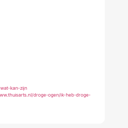
wat-kan-zijn
www.thuisarts.nl/droge-ogen/ik-heb-droge-