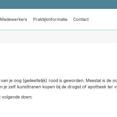
Medewerkers
Praktijkinformatie
Contact
e van je oog (gedeeltelijk) rood is geworden. Meestal is de 
kan je zelf kunsttranen kopen bij de drogist of apotheek ter 
et volgende doen: