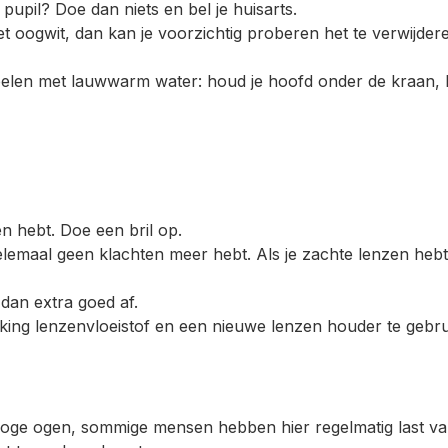
of pupil? Doe dan niets en bel je huisarts.
 het oogwit, dan kan je voorzichtig proberen het te verwijde
 spoelen met lauwwarm water: houd je hoofd onder de kraan,
n hebt. Doe een bril op.
elemaal geen klachten meer hebt. Als je zachte lenzen heb
 dan extra goed af.
king lenzenvloeistof en een nieuwe lenzen houder te gebru
ge ogen, sommige mensen hebben hier regelmatig last van.