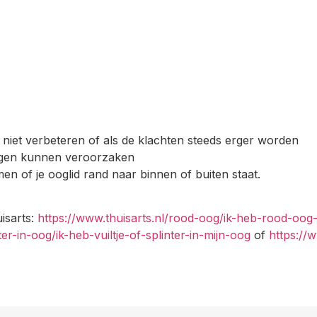
 niet verbeteren of als de klachten steeds erger worden
 ogen kunnen veroorzaken
n of je ooglid rand naar binnen of buiten staat.
isarts:
https://www.thuisarts.nl/rood-oog/ik-heb-rood-oog-
ter-in-oog/ik-heb-vuiltje-of-splinter-in-mijn-oog
of
https://