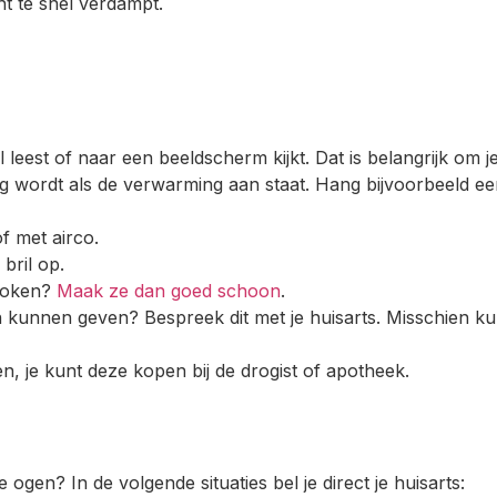
t te snel verdampt.
l leest of naar een beeldscherm kijkt. Dat is belangrijk om 
roog wordt als de verwarming aan staat. Hang bijvoorbeeld 
f met airco.
bril op.
stoken?
Maak ze dan goed schoon
.
n kunnen geven? Bespreek dit met je huisarts. Misschien ku
, je kunt deze kopen bij de drogist of apotheek.
ogen? In de volgende situaties bel je direct je huisarts: