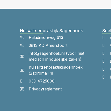
Huisartsenpraktijk Sagenhoek
Snel
Paladijnenweg 613
3813 KD Amersfoort
info@sagenhoek.nl (voor niet
medisch inhoudelijke zaken)
huisartsenpraktijk​sagenhoek​
@zorgmail.nl
033-4725000
Privacyreglement