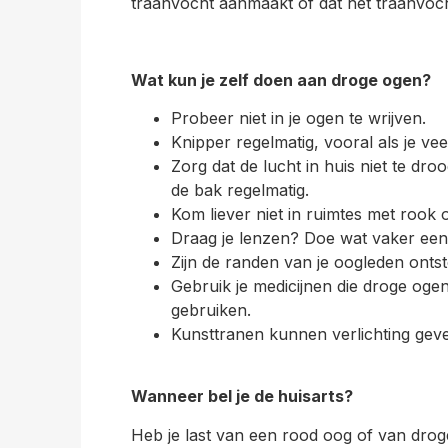
traanvocht aanmaakt of dat het traanvoch
Wat kun je zelf doen aan droge ogen?
Probeer niet in je ogen te wrijven.
Knipper regelmatig, vooral als je vee
Zorg dat de lucht in huis niet te d
de bak regelmatig.
Kom liever niet in ruimtes met rook o
Draag je lenzen? Doe wat vaker een 
Zijn de randen van je oogleden ont
Gebruik je medicijnen die droge oge
gebruiken.
Kunsttranen kunnen verlichting geven
Wanneer bel je de huisarts?
Heb je last van een rood oog of van droge 