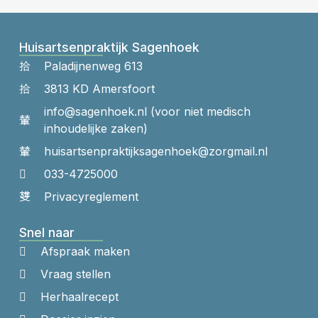
Huisartsenpraktijk Sagenhoek
Paladijnenweg 613
3813 KD Amersfoort
info@sagenhoek.nl (voor niet medisch
inhoudelijke zaken)
huisartsenpraktijk​sagenhoek​@zorgmail.nl
033-4725000
Privacyreglement
Snel naar
Afspraak maken
Vraag stellen
Herhaalrecept