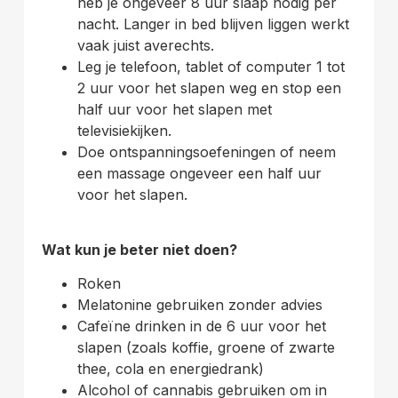
heb je ongeveer 8 uur slaap nodig per
nacht. Langer in bed blijven liggen werkt
vaak juist averechts.
Leg je telefoon, tablet of computer 1 tot
2 uur voor het slapen weg en stop een
half uur voor het slapen met
televisiekijken.
Doe ontspanningsoefeningen of neem
een massage ongeveer een half uur
voor het slapen.
Wat kun je beter niet doen?
Roken
Melatonine gebruiken zonder advies
Cafeïne drinken in de 6 uur voor het
slapen (zoals koffie, groene of zwarte
thee, cola en energiedrank)
Alcohol of cannabis gebruiken om in