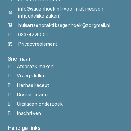
info@sagenhoek.nl (voor niet medisch
inhoudelijke zaken)
huisartsenpraktijk​sagenhoek​@zorgmail.nl
033-4725000
Privacyreglement
Snel naar
Afspraak maken
Vraag stellen
Herhaalrecept
Dossier inzien
Uitslagen onderzoek
Inschrijven
Handige links