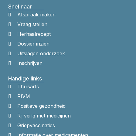
Snel naar
Afspraak maken
Vraag stellen
Herhaalrecept
Dossier inzien
Uitslagen onderzoek
Inschrijven
Handige links
Thuisarts
RIVM
Positieve gezondheid
Rij veilig met medicijnen
Griepvaccinaties
Informatie over medicamenten