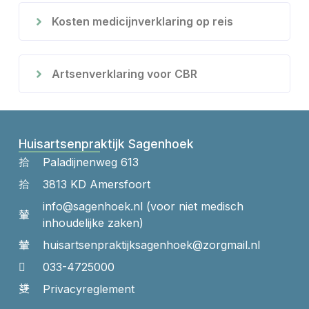
Kosten medicijnverklaring op reis
Artsenverklaring voor CBR
Huisartsenpraktijk Sagenhoek
Paladijnenweg 613
3813 KD Amersfoort
info@sagenhoek.nl (voor niet medisch
inhoudelijke zaken)
huisartsenpraktijk​sagenhoek​@zorgmail.nl
033-4725000
Privacyreglement